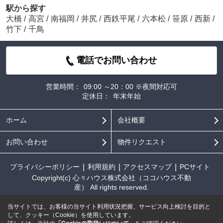
駅から探す
大橋
/
高宮
/
南福岡
/
井尻
/
西鉄平尾
/
六本松
/
笹原
/
西新
/
竹下
/
千鳥
電話でお問い合わせ
営業時間：
09:00 ～20：00 ※夜間対応可
定休日：
年末年始
ホーム
会社概要
お問い合わせ
物件リクエスト
プライバシーポリシー
利用規約
アクセスマップ
PCサイト
Copyright(c) 心々ハウス株式会社（ココハウス不動
産） All rights reserved.
当サイトでは、お客様の当サイト利用状況把握、サービス向上検討を目的と
して、クッキー（Cookie）を使用しています。