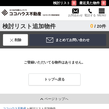
検討リスト
最近見た物件
0
0
お問合わせ
電話する
MENU
検討リスト追加物件
0
/ 20件
削除
まとめてお問い合わせ
ご登録いただいてる物件はありません。
トップへ戻る
ページトップへ
ココハウス不動産
>
検討リスト追加物件