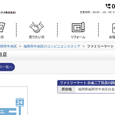
0
営業時間：09:00 ～20：0
福岡市中央区
>
福岡市中央区のコンビニエンスストア
>
ファミリーマート
目店
の一覧へ
ファミリーマート 白金二丁目店の詳
所在地
福岡県福岡市中央区白金２