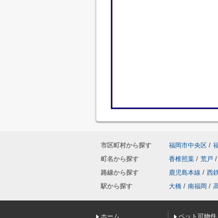
市区町村から探す
福岡市中央区
/
町名から探す
香椎照葉
/
荒戸
/
路線から探す
鹿児島本線
/
西
駅から探す
大橋
/
南福岡
/
ホーム
ペット可物件