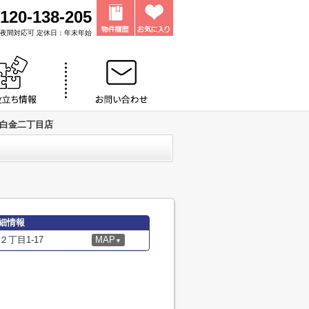
120-138-205
0 ※夜間対応可 定休日：年末年始
 白金二丁目店
細情報
丁目1-17
MAP
▼