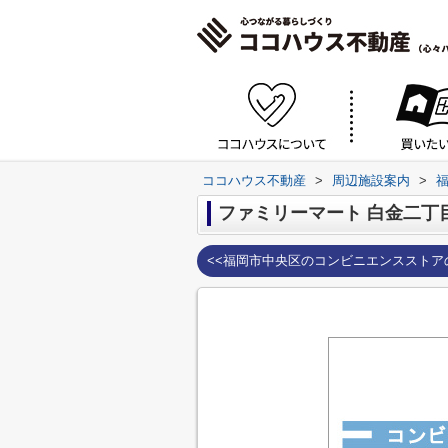
ココハウス不動産
>
周辺施設案内
>
ファミリーマート 白金二丁
<<福岡市中央区のコンビニエンスストア