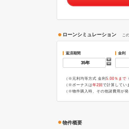
ローンシミュレーション
こ
返済期間
金利
（※元利均等方式 金利
5.00％まで
（※ボーナスは
年2回
で計算してい
（※物件購入時、その他諸費用が発
物件概要