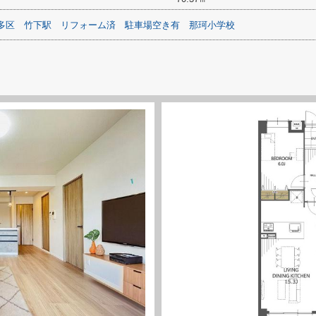
多区
竹下駅
リフォーム済
駐車場空き有
那珂小学校