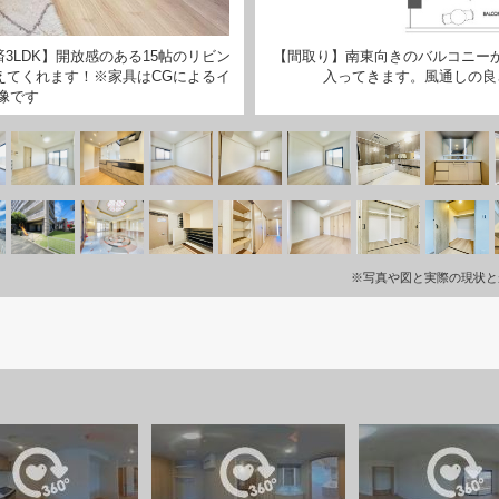
3LDK】開放感のある15帖のリビン
【間取り】南東向きのバルコニー
えてくれます！※家具はCGによるイ
入ってきます。風通しの良
像です
※写真や図と実際の現状と