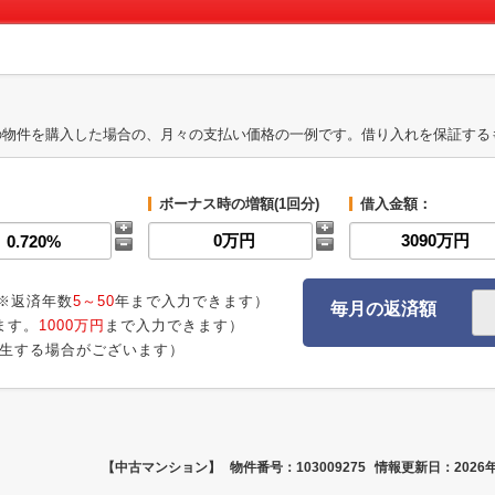
の物件を購入した場合の、月々の支払い価格の一例です。借り入れを保証する
ボーナス時の増額(1回分)
借入金額：
※返済年数
5～50
年まで入力できます）
毎月の返済額
ます。
1000万円
まで入力できます）
生する場合がございます）
【中古マンション】
物件番号：103009275
情報更新日：2026年