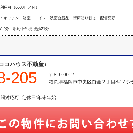
利用可（6500円／月）
：キッチン・浴室・トイレ・洗面台新品、壁床貼り替え、配管更新
17分 那珂中学校 徒歩21分
ココハウス不動産）
8-205
〒810-0012
福岡県福岡市中央区白金２丁目8-12 シ
 ※夜間対応可 定休日:年末年始