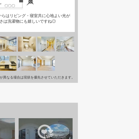
からはリビング・寝室共に心地よい光が
さは洗濯物にも嬉しいですね◎
が異なる場合は現状を優先させていただきます。