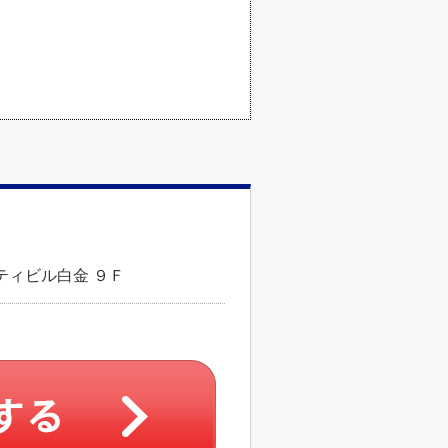
ティビル白金 ９Ｆ