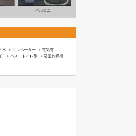
バルコニー
下水
エレベーター
電気有
口
バス・トイレ別
浴室乾燥機