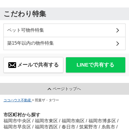
こだわり特集
ペット可物件特集
築15年以内の物件特集
メールで共有する
LINEで共有する
ページトップへ
ココハウス不動産
>
照葉ザ・タワー
市区町村から探す
福岡市中央区
/
福岡市東区
/
福岡市南区
/
福岡市博多区
/
福岡市早良区
/
福岡市西区
/
春日市
/
筑紫野市
/
糸島市
/