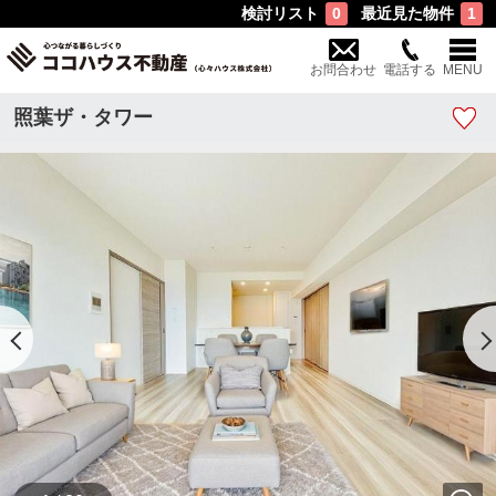
検討リスト
最近見た物件
0
1
お問合わせ
電話する
MENU
照葉ザ・タワー