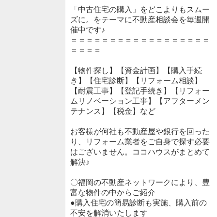
「中古住宅の購入」をどこよりもスムー
ズに。をテーマに不動産相談会を毎週開
催中です♪
＝＝＝＝＝＝＝＝＝＝＝＝＝＝＝＝＝＝
＝＝＝＝
【物件探し】【資金計画】【購入手続
き】【住宅診断】【リフォーム相談】
【耐震工事】【登記手続き】【リフォー
ムリノベーション工事】【アフターメン
テナンス】【税金】など
お客様が何社も不動産屋や銀行を回った
り、リフォーム業者をご自身で探す必要
はございません。ココハウスがまとめて
解決♪
〇福岡の不動産ネットワークにより、豊
富な物件の中からご紹介
●購入住宅の簡易診断も実施、購入前の
不安を解消いたします