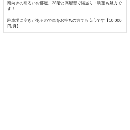
南向きの明るいお部屋、28階と高層階で陽当り・眺望も魅力で
す！
駐車場に空きがあるので車をお持ちの方でも安心です【10,000
円/月】