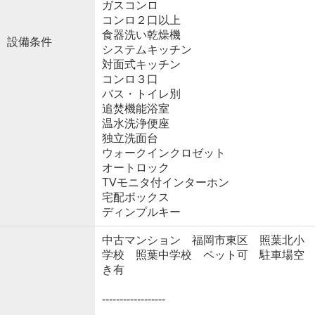
ガスコンロ
コンロ２口以上
食器洗い乾燥機
設備条件
システムキッチン
対面式キッチン
コンロ３口
バス・トイレ別
追焚機能浴室
温水洗浄便座
独立洗面台
ウォークインクロゼット
オートロック
TVモニタ付インターホン
宅配ボックス
ディンプルキー
中古マンション 福岡市東区 照葉北小
学校 照葉中学校 ペット可 駐車場空
き有
------------------