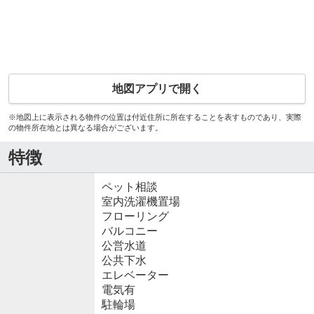
地図アプリで開く
※地図上に表示される物件の位置は付近住所に所在することを表すものであり、実際
の物件所在地とは異なる場合がございます。
特徴
ペット相談
室内洗濯機置場
フローリング
バルコニー
公営水道
公共下水
エレベーター
電気有
駐輪場