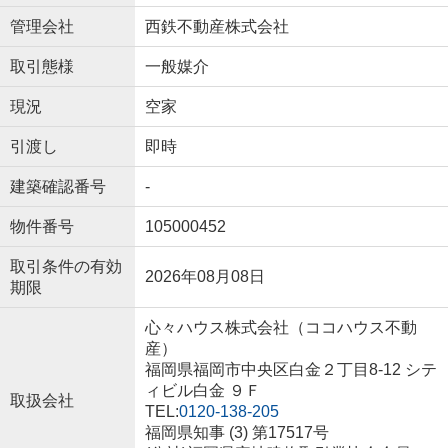
管理会社
西鉄不動産株式会社
取引態様
一般媒介
現況
空家
引渡し
即時
建築確認番号
-
物件番号
105000452
取引条件の有効
2026年08月08日
期限
心々ハウス株式会社（ココハウス不動
産）
福岡県福岡市中央区白金２丁目8-12 シテ
ィビル白金 ９Ｆ
取扱会社
TEL:
0120-138-205
福岡県知事 (3) 第17517号