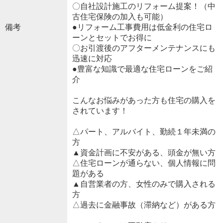
〇自社設計施工のリフォーム提案！（中
古住宅保険の加入も可能）
備考
●リフォーム工事費用は低金利の住宅ロ
ーンとセットでお得に
〇お引渡後のアフターメンテナンスにも
迅速に対応
●豊富な知識で最適な住宅ローンをご紹
介
こんなお悩みがあった方も住宅の購入を
されています！
△パート、アルバイト、勤続１年未満の
方
▲資金計画に不安がある、頭金が無い方
△住宅ローンが通らない、個人情報に問
題がある
▲自営業者の方、女性のみで購入される
方
△過去に金融事故（滞納など）がある方