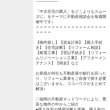
------------------
「中古住宅の購入」をどこよりもスムー
ズに。をテーマに不動産相談会を毎週開
催中です♪
＝＝＝＝＝＝＝＝＝＝＝＝＝＝＝＝＝＝
＝＝＝＝
【物件探し】【資金計画】【購入手続
き】【住宅診断】【リフォーム相談】
【耐震工事】【登記手続き】【リフォー
ムリノベーション工事】【アフターメン
テナンス】【税金】など
お客様が何社も不動産屋や銀行を回った
り、リフォーム業者をご自身で探す必要
はございません。ココハウスがまとめて
解決♪
〇福岡の不動産ネットワークにより、豊
富な物件の中からご紹介
●購入住宅の簡易診断も実施、購入前の