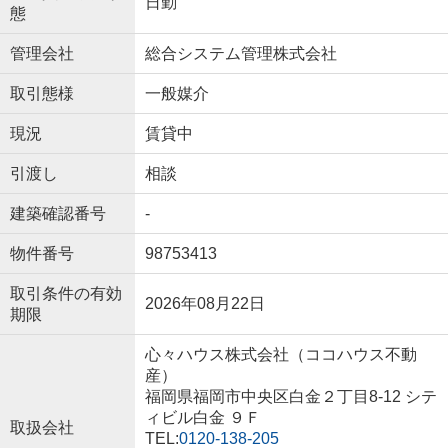
日勤
態
管理会社
総合システム管理株式会社
取引態様
一般媒介
現況
賃貸中
引渡し
相談
建築確認番号
-
物件番号
98753413
取引条件の有効
2026年08月22日
期限
心々ハウス株式会社（ココハウス不動
産）
福岡県福岡市中央区白金２丁目8-12 シテ
ィビル白金 ９Ｆ
取扱会社
TEL:
0120-138-205