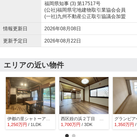
福岡県知事 (3) 第17517号
(公社)福岡県宅地建物取引業協会会員
(一社)九州不動産公正取引協議会加盟
情報更新日
2026年08月08日
更新予定日
2026年08月22日
エリアの近い物件
伊都の里シャトーアリス
西区姪の浜２丁目 戸建て
グランピア
1,250
万
円
/ 1LDK
1,700
万
円
/ 3DK
1,350
万
円