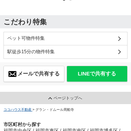
こだわり特集
ペット可物件特集
駅徒歩15分の物件特集
メールで共有する
LINEで共有する
ページトップへ
ココハウス不動産
>
グラン・ドムール周船寺
市区町村から探す
福岡市中央区
/
福岡市東区
/
福岡市南区
/
福岡市博多区
/