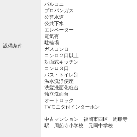
バルコニー
プロパンガス
公営水道
公共下水
エレベーター
電気有
駐輪場
設備条件
ガスコンロ
コンロ２口以上
対面式キッチン
コンロ３口
バス・トイレ別
温水洗浄便座
洗髪洗面化粧台
独立洗面台
オートロック
TVモニタ付インターホン
中古マンション 福岡市西区 周船寺
駅 周船寺小学校 元岡中学校