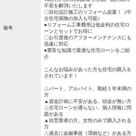
不安を解消いたします
〇自社設計施工のリフォーム提案！（中
古住宅保険の加入も可能）
●リフォーム工事費用は低金利の住宅ロ
備考
ーンとセットでお得に
〇お引渡後のアフターメンテナンスにも
迅速に対応
●豊富な知識で最適な住宅ローンをご紹
介
こんなお悩みがあった方も住宅の購入を
されています！
△パート、アルバイト、勤続１年未満の
方
▲資金計画に不安がある、頭金が無い方
△住宅ローンが通らない、個人情報に問
題がある
▲自営業者の方、女性のみで購入される
方
△過去に金融事故（滞納など）がある方