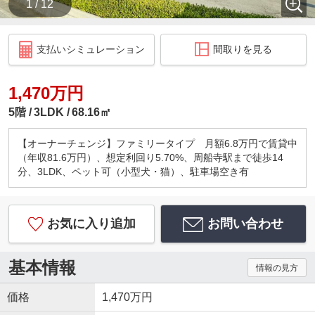
1 / 12
支払いシミュレーション
間取りを見る
1,470万円
5階
3LDK
68.16㎡
【オーナーチェンジ】ファミリータイプ 月額6.8万円で賃貸中
（年収81.6万円）、想定利回り5.70%、周船寺駅まで徒歩14
分、3LDK、ペット可（小型犬・猫）、駐車場空き有
お気に入り追加
お問い合わせ
基本情報
情報の見方
価格
1,470万円