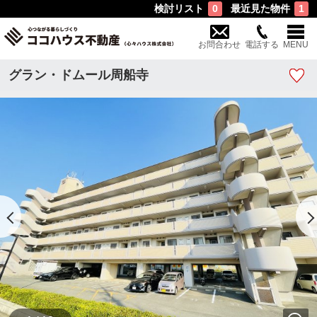
検討リスト
最近見た物件
0
1
お問合わせ
電話する
MENU
グラン・ドムール周船寺