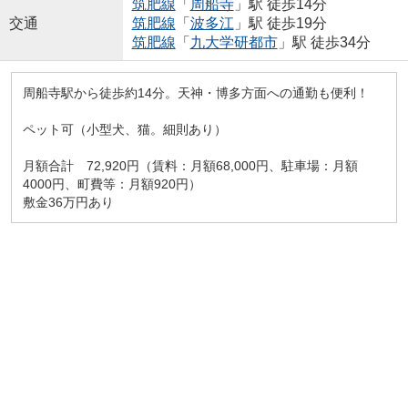
筑肥線
「
周船寺
」駅 徒歩14分
交通
筑肥線
「
波多江
」駅 徒歩19分
筑肥線
「
九大学研都市
」駅 徒歩34分
周船寺駅から徒歩約14分。天神・博多方面への通勤も便利！
ペット可（小型犬、猫。細則あり）
月額合計 72,920円（賃料：月額68,000円、駐車場：月額
4000円、町費等：月額920円）
敷金36万円あり