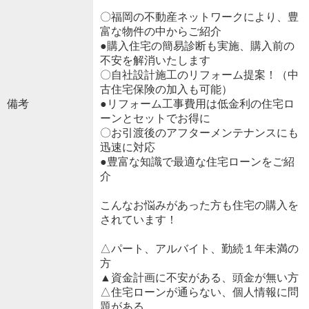
〇福岡の不動産ネットワークにより、豊
富な物件の中からご紹介
●購入住宅の簡易診断も実施、購入前の
不安を解消いたします
〇自社設計施工のリフォーム提案！（中
古住宅保険の加入も可能）
備考
●リフォーム工事費用は低金利の住宅ロ
ーンとセットでお得に
〇お引渡後のアフターメンテナンスにも
迅速に対応
●豊富な知識で最適な住宅ローンをご紹
介
こんなお悩みがあった方も住宅の購入を
されています！
△パート、アルバイト、勤続１年未満の
方
▲資金計画に不安がある、頭金が無い方
△住宅ローンが通らない、個人情報に問
題がある