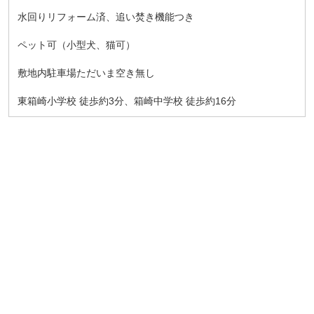
水回りリフォーム済、追い焚き機能つき
ペット可（小型犬、猫可）
敷地内駐車場ただいま空き無し
東箱崎小学校 徒歩約3分、箱崎中学校 徒歩約16分