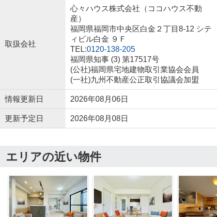
心々ハウス株式会社（ココハウス不動
産）
福岡県福岡市中央区白金２丁目8-12 シテ
ィビル白金 ９Ｆ
取扱会社
TEL:
0120-138-205
福岡県知事 (3) 第17517号
(公社)福岡県宅地建物取引業協会会員
(一社)九州不動産公正取引協議会加盟
情報更新日
2026年08月06日
更新予定日
2026年08月08日
エリアの近い物件