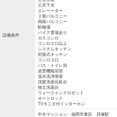
公共下水
エレベーター
２面バルコニー
両面バルコニー
駐輪場
バイク置場あり
設備条件
ガスコンロ
コンロ２口以上
システムキッチン
対面式キッチン
コンロ３口
バス・トイレ別
追焚機能浴室
温水洗浄便座
洗髪洗面化粧台
独立洗面台
ウォークインクロゼット
オートロック
TVモニタ付インターホン
中古マンション 福岡市東区 貝塚駅