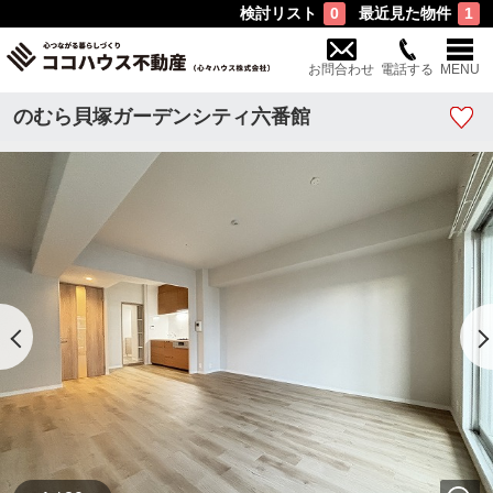
検討リスト
最近見た物件
0
1
お問合わせ
電話する
MENU
のむら貝塚ガーデンシティ六番館