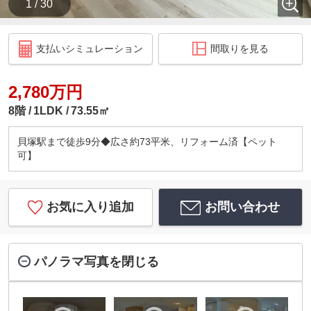
1 / 30
支払いシミュレーション
間取りを見る
2,780万円
8階
1LDK
73.55㎡
貝塚駅まで徒歩9分◆広さ約73平米、リフォーム済【ペット
可】
お気に入り追加
お問い合わせ
パノラマ写真を閉じる