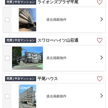
ライオンズプラザ平尾
売買 | 中古マンション
過去掲載物件
スワローハイツ山荘通
売買 | 中古マンション
過去掲載物件
平尾ハウス
売買 | 中古マンション
過去掲載物件