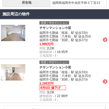
所在地
福岡県福岡市中央区平和５丁目13
施設周辺の物件
売買｜中古マンション
チサンマンション小笹
福岡市七隈線「桜坂」駅 徒歩33分
福岡市七隈線「六本松」駅 徒歩25分
福岡市七隈線「別府」駅 徒歩27分
1,999万円
間取:
2LDK
建物面積:
- / 19.95坪
土地面積:
- / -
売買｜中古マンション
チサンマンション小笹
福岡市七隈線「桜坂」駅 徒歩33分
福岡市七隈線「六本松」駅 徒歩25分
福岡市七隈線「別府」駅 徒歩27分
2,199万円
8月6日 値下げ
間取:
3LDK
建物面積:
- / 22.98坪
土地面積:
- / -