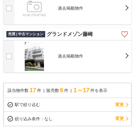
過去掲載物件
グランドメゾン藤崎
売買 | 中古マンション
過去掲載物件
17
6
1～17
該当物件数
件
販売数
件
件を表示
駅で絞り込む
変更
変更
絞り込み条件：
なし