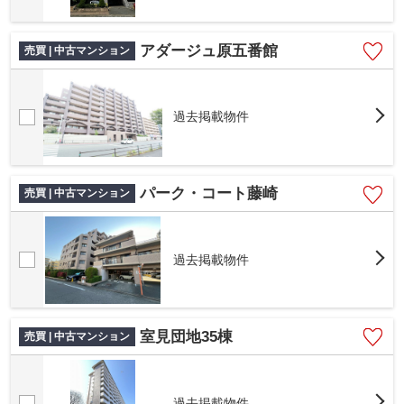
アダージュ原五番館
売買 | 中古マンション
過去掲載物件
パーク・コート藤崎
売買 | 中古マンション
過去掲載物件
室見団地35棟
売買 | 中古マンション
過去掲載物件