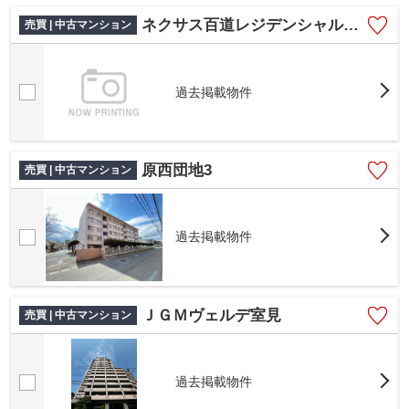
ネクサス百道レジデンシャルタワー
売買 | 中古マンション
過去掲載物件
原西団地3
売買 | 中古マンション
過去掲載物件
ＪＧＭヴェルデ室見
売買 | 中古マンション
過去掲載物件