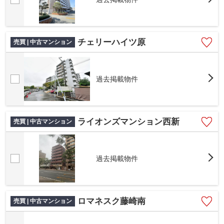
チェリーハイツ原
売買 | 中古マンション
過去掲載物件
ライオンズマンション西新
売買 | 中古マンション
過去掲載物件
ロマネスク藤崎南
売買 | 中古マンション