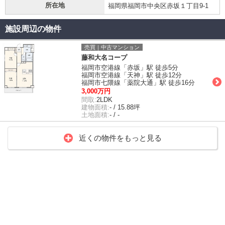
所在地
福岡県福岡市中央区赤坂１丁目9-1
施設周辺の物件
売買｜中古マンション
藤和大名コープ
福岡市空港線「赤坂」駅 徒歩5分
福岡市空港線「天神」駅 徒歩12分
福岡市七隈線「薬院大通」駅 徒歩16分
3,000万円
間取:
2LDK
建物面積:
- / 15.88坪
土地面積:
- / -
近くの物件をもっと見る