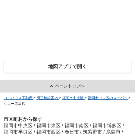
地図アプリで開く
ページトップへ
ココハウス不動産
>
周辺施設案内
>
福岡市中央区
>
福岡市中央区のスーパー
>
サニー赤坂店
市区町村から探す
福岡市中央区
/
福岡市東区
/
福岡市南区
/
福岡市博多区
/
福岡市早良区
/
福岡市西区
/
春日市
/
筑紫野市
/
糸島市
/