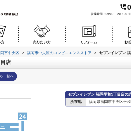
0
営業時間：09:00 ～20：0
福岡市中央区
>
福岡市中央区のコンビニエンスストア
>
セブンイレブン 福
丁目店
の一覧へ
セブンイレブン 福岡平和5丁目店の
所在地
福岡県福岡市中央区平和５