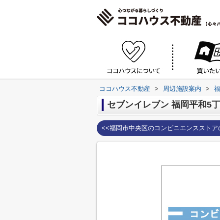
ココハウス不動産
>
周辺施設案内
>
セブンイレブン 福岡平和5
<<福岡市中央区のコンビニエンスストア