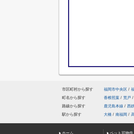
市区町村から探す
福岡市中央区
/
町名から探す
香椎照葉
/
荒戸
/
路線から探す
鹿児島本線
/
西
駅から探す
大橋
/
南福岡
/
ホーム
ペット可物件