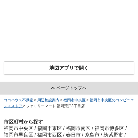
地図アプリで開く
ページトップへ
ココハウス不動産
>
周辺施設案内
>
福岡市中央区
>
福岡市中央区のコンビニエ
ンスストア
>
ファミリーマート 福岡荒戸3丁目店
市区町村から探す
福岡市中央区
/
福岡市東区
/
福岡市南区
/
福岡市博多区
/
福岡市早良区
/
福岡市西区
/
春日市
/
糸島市
/
筑紫野市
/