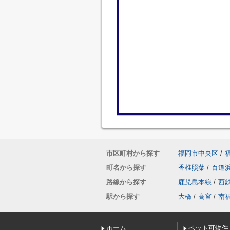
市区町村から探す
福岡市中央区
/
町名から探す
香椎照葉
/
百道
路線から探す
鹿児島本線
/
西
駅から探す
大橋
/
高宮
/
南
ホーム
ペット可物件