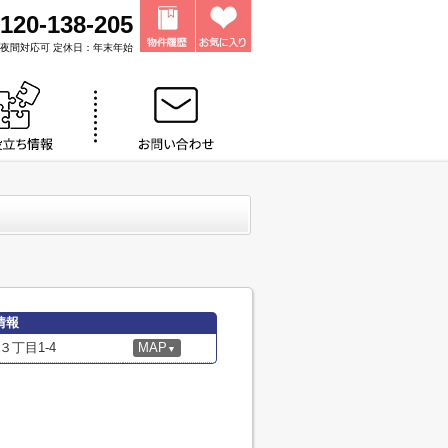
120-138-205
0 ※夜間対応可 定休日：年末年始
情報
丁目1-4
MAP
▼