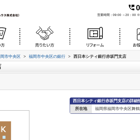
0
営業時間：09:00 ～20：0
福岡市中央区
>
福岡市中央区の銀行
>
西日本シティ銀行赤坂門支店
店
西日本シティ銀行赤坂門支店の詳細
所在地
福岡県福岡市中央区舞鶴３