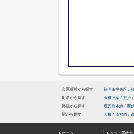
市区町村から探す
福岡市中央区
/
町名から探す
香椎照葉
/
荒戸
/
路線から探す
鹿児島本線
/
西
駅から探す
大橋
/
南福岡
/
ホーム
ペット可物件