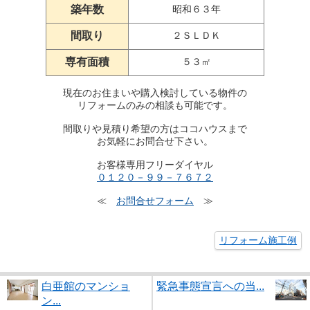
築年数
昭和６３年
間取り
２ＳＬＤＫ
専有面積
５３㎡
現在のお住まいや購入検討している物件の
リフォームのみの相談も可能です。
間取りや見積り希望の方はココハウスまで
お気軽にお問合せ下さい。
お客様専用フリーダイヤル
０１２０－９９－７６７２
お問合せフォーム
≪
≫
リフォーム施工例
白亜館のマンショ
緊急事態宣言への当...
ン...