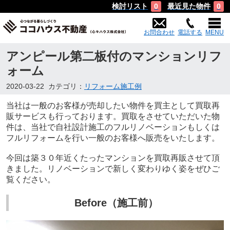
検討リスト
最近見た物件
0
0
お問合わせ
電話する
MENU
アンピール第二板付のマンションリフ
ォーム
2020-03-22
カテゴリ：
リフォーム施工例
当社は一般のお客様が売却したい物件を買主として買取再
販サービスも行っております。買取をさせていただいた物
件は、当社で自社設計施工のフルリノベーションもしくは
フルリフォームを行い一般のお客様へ販売をいたします。
今回は築３０年近くたったマンションを買取再販させて頂
きました。リノベーションで新しく変わりゆく姿をぜひご
覧ください。
Before（施工前）