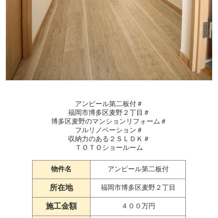
アンピール第二板付＃
福岡市博多区麦野２丁目＃
博多区麦野のマンションリフォーム＃
フルリノベーション＃
収納力のある２ＳＬＤＫ＃
ＴＯＴＯショールーム
物件名
アンピール第二板付
所在地
福岡市博多区麦野２丁目
施工金額
４００万円