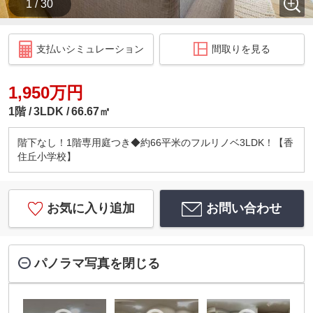
1 / 30
支払いシミュレーション
間取りを見る
1,950万円
1階
3LDK
66.67㎡
階下なし！1階専用庭つき◆約66平米のフルリノベ3LDK！【香
住丘小学校】
お気に入り追加
お問い合わせ
パノラマ写真を閉じる