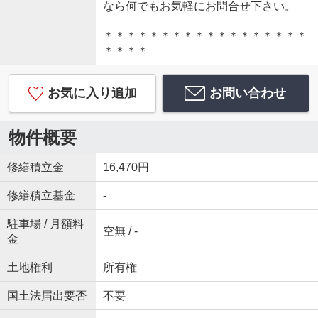
なら何でもお気軽にお問合せ下さい。
＊＊＊＊＊＊＊＊＊＊＊＊＊＊＊＊＊＊
＊＊＊＊
お気に入り追加
お問い合わせ
物件概要
修繕積立金
16,470円
修繕積立基金
-
駐車場 / 月額料
空無 / -
金
土地権利
所有権
国土法届出要否
不要