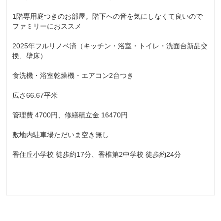
1階専用庭つきのお部屋。階下への音を気にしなくて良いので
ファミリーにおススメ
2025年フルリノベ済（キッチン・浴室・トイレ・洗面台新品交
換、壁床）
食洗機・浴室乾燥機・エアコン2台つき
広さ66.67平米
管理費 4700円、修繕積立金 16470円
敷地内駐車場ただいま空き無し
香住丘小学校 徒歩約17分、香椎第2中学校 徒歩約24分