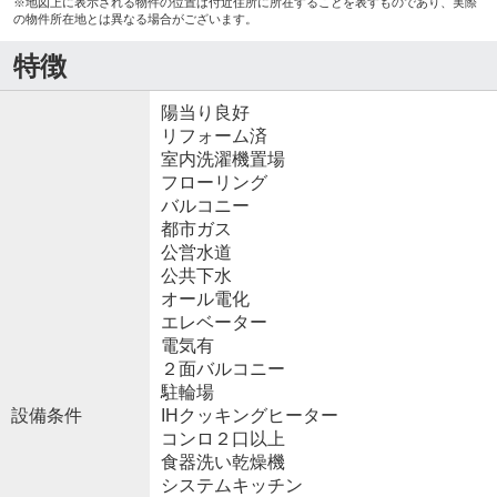
※地図上に表示される物件の位置は付近住所に所在することを表すものであり、実際
の物件所在地とは異なる場合がございます。
特徴
陽当り良好
リフォーム済
室内洗濯機置場
フローリング
バルコニー
都市ガス
公営水道
公共下水
オール電化
エレベーター
電気有
２面バルコニー
駐輪場
設備条件
IHクッキングヒーター
コンロ２口以上
食器洗い乾燥機
システムキッチン