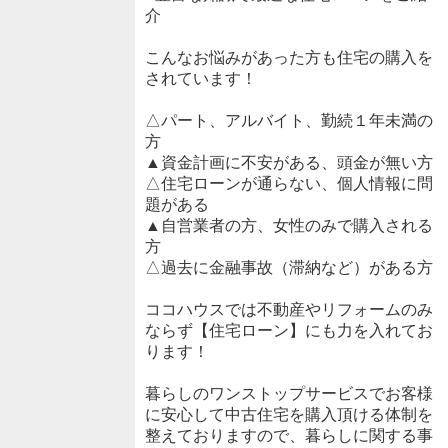
介
こんなお悩みがあった方も住宅の購入を
されています！
△パート、アルバイト、勤続１年未満の
方
▲資金計画に不安がある、頭金が無い方
△住宅ローンが通らない、個人情報に問
題がある
▲自営業者の方、女性のみで購入される
方
△過去に金融事故（滞納など）がある方
ココハウスでは不動産やリフォームのみ
ならず【住宅ローン】にも力を入れてお
ります！
暮らしのワンストップサービスでお客様
に安心して中古住宅を購入頂ける体制を
整えておりますので、暮らしに関する事