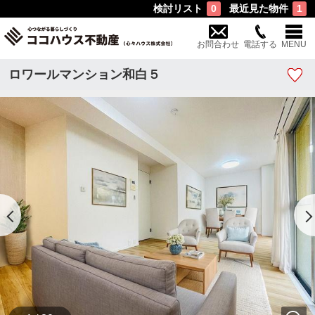
検討リスト
最近見た物件
0
1
お問合わせ
電話する
MENU
ロワールマンション和白５