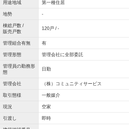
用途地域
第一種住居
地勢
-
棟総戸数 /
120戸 / -
販売戸数
管理組合有無
有
管理形態
管理会社に全部委託
管理員の勤務形
日勤
態
管理会社
（株）コミュニティサービス
取引態様
一般媒介
現況
空家
引渡し
即時