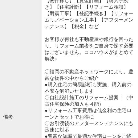
【物件探し】【資金計画】【購入手続
き】【住宅診断】【リフォーム相談】
【耐震工事】【登記手続き】【リフォー
ムリノベーション工事】【アフターメン
テナンス】【税金】など
お客様が何社も不動産屋や銀行を回った
り、リフォーム業者をご自身で探す必要
はございません。ココハウスがまとめて
解決♪
〇福岡の不動産ネットワークにより、豊
富な物件の中からご紹介
●購入住宅の簡易診断も実施、購入前の
不安を解消いたします
〇自社設計施工のリフォーム提案！（中
古住宅保険の加入も可能）
●リフォーム工事費用は低金利の住宅ロ
備考
ーンとセットでお得に
〇お引渡後のアフターメンテナンスにも
迅速に対応
●豊富な知識で最適な住宅ローンをご紹