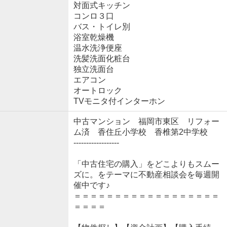
対面式キッチン
コンロ３口
バス・トイレ別
浴室乾燥機
温水洗浄便座
洗髪洗面化粧台
独立洗面台
エアコン
オートロック
TVモニタ付インターホン
中古マンション 福岡市東区 リフォー
ム済 香住丘小学校 香椎第2中学校
------------------
「中古住宅の購入」をどこよりもスムー
ズに。をテーマに不動産相談会を毎週開
催中です♪
＝＝＝＝＝＝＝＝＝＝＝＝＝＝＝＝＝＝
＝＝＝＝