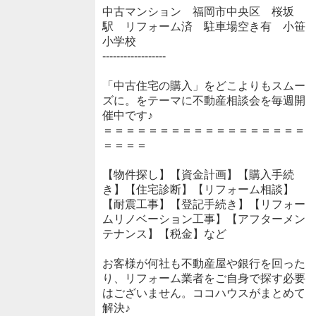
中古マンション 福岡市中央区 桜坂
駅 リフォーム済 駐車場空き有 小笹
小学校
------------------
「中古住宅の購入」をどこよりもスムー
ズに。をテーマに不動産相談会を毎週開
催中です♪
＝＝＝＝＝＝＝＝＝＝＝＝＝＝＝＝＝＝
＝＝＝＝
【物件探し】【資金計画】【購入手続
き】【住宅診断】【リフォーム相談】
【耐震工事】【登記手続き】【リフォー
ムリノベーション工事】【アフターメン
テナンス】【税金】など
お客様が何社も不動産屋や銀行を回った
り、リフォーム業者をご自身で探す必要
はございません。ココハウスがまとめて
解決♪