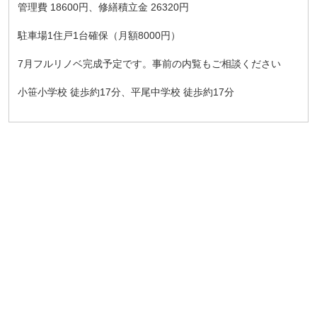
管理費 18600円、修繕積立金 26320円
駐車場1住戸1台確保（月額8000円）
7月フルリノベ完成予定です。事前の内覧もご相談ください
小笹小学校 徒歩約17分、平尾中学校 徒歩約17分