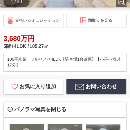
1 / 30
支払いシミュレーション
間取りを見る
3,680万円
5階
4LDK
105.27㎡
105平米超、フルリノベ4LDK【駐車場1台確保】【小笹小 徒歩
17分】
お気に入り追加
お問い合わせ
パノラマ写真を閉じる