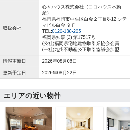
心々ハウス株式会社（ココハウス不動
産）
福岡県福岡市中央区白金２丁目8-12 シテ
ィビル白金 ９Ｆ
取扱会社
TEL:
0120-138-205
福岡県知事 (3) 第17517号
(公社)福岡県宅地建物取引業協会会員
(一社)九州不動産公正取引協議会加盟
情報更新日
2026年08月08日
更新予定日
2026年08月22日
エリアの近い物件