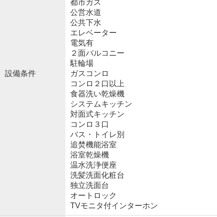
都市ガス
公営水道
公共下水
エレベーター
電気有
２面バルコニー
駐輪場
設備条件
ガスコンロ
コンロ２口以上
食器洗い乾燥機
システムキッチン
対面式キッチン
コンロ３口
バス・トイレ別
追焚機能浴室
浴室乾燥機
温水洗浄便座
洗髪洗面化粧台
独立洗面台
オートロック
TVモニタ付インターホン