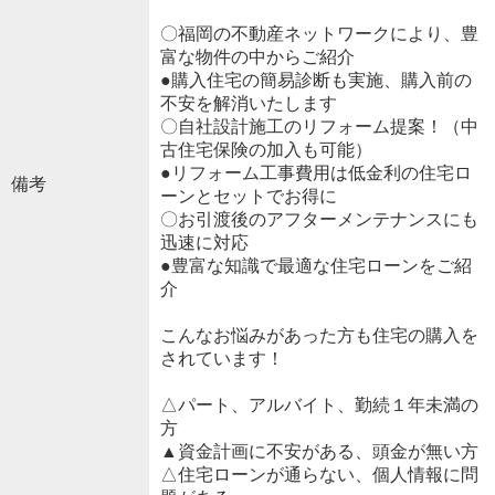
〇福岡の不動産ネットワークにより、豊
富な物件の中からご紹介
●購入住宅の簡易診断も実施、購入前の
不安を解消いたします
〇自社設計施工のリフォーム提案！（中
古住宅保険の加入も可能）
●リフォーム工事費用は低金利の住宅ロ
備考
ーンとセットでお得に
〇お引渡後のアフターメンテナンスにも
迅速に対応
●豊富な知識で最適な住宅ローンをご紹
介
こんなお悩みがあった方も住宅の購入を
されています！
△パート、アルバイト、勤続１年未満の
方
▲資金計画に不安がある、頭金が無い方
△住宅ローンが通らない、個人情報に問