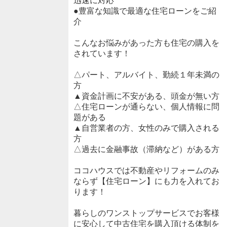
迅速に対応
●豊富な知識で最適な住宅ローンをご紹
介
こんなお悩みがあった方も住宅の購入を
されています！
△パート、アルバイト、勤続１年未満の
方
▲資金計画に不安がある、頭金が無い方
△住宅ローンが通らない、個人情報に問
題がある
▲自営業者の方、女性のみで購入される
方
△過去に金融事故（滞納など）がある方
ココハウスでは不動産やリフォームのみ
ならず【住宅ローン】にも力を入れてお
ります！
暮らしのワンストップサービスでお客様
に安心して中古住宅を購入頂ける体制を