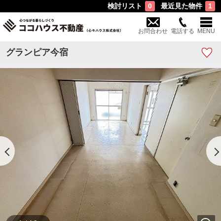
検討リスト
最近見た物件
0
1
お問合わせ
電話する
MENU
グランピア今宿