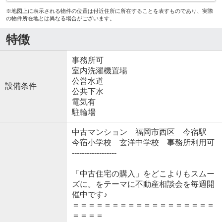
※地図上に表示される物件の位置は付近住所に所在することを表すものであり、実際
の物件所在地とは異なる場合がございます。
特徴
事務所可
室内洗濯機置場
公営水道
設備条件
公共下水
電気有
駐輪場
中古マンション 福岡市西区 今宿駅
今宿小学校 玄洋中学校 事務所利用可
------------------
「中古住宅の購入」をどこよりもスムー
ズに。をテーマに不動産相談会を毎週開
催中です♪
＝＝＝＝＝＝＝＝＝＝＝＝＝＝＝＝＝＝
＝＝＝＝