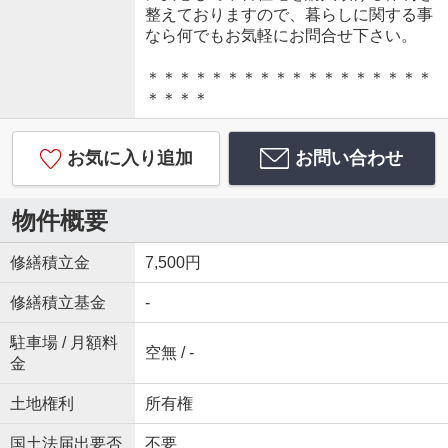
整えておりますので、暮らしに関する事
なら何でもお気軽にお問合せ下さい。
＊＊＊＊＊＊＊＊＊＊＊＊＊＊＊＊＊＊
＊＊＊＊
お気に入り追加
お問い合わせ
物件概要
修繕積立金
7,500円
修繕積立基金
-
駐車場 / 月額料
空無 / -
金
土地権利
所有権
国土法届出要否
不要