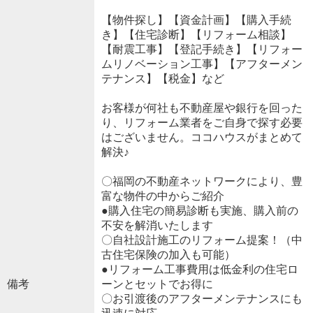
【物件探し】【資金計画】【購入手続
き】【住宅診断】【リフォーム相談】
【耐震工事】【登記手続き】【リフォー
ムリノベーション工事】【アフターメン
テナンス】【税金】など
お客様が何社も不動産屋や銀行を回った
り、リフォーム業者をご自身で探す必要
はございません。ココハウスがまとめて
解決♪
〇福岡の不動産ネットワークにより、豊
富な物件の中からご紹介
●購入住宅の簡易診断も実施、購入前の
不安を解消いたします
〇自社設計施工のリフォーム提案！（中
古住宅保険の加入も可能）
●リフォーム工事費用は低金利の住宅ロ
備考
ーンとセットでお得に
〇お引渡後のアフターメンテナンスにも