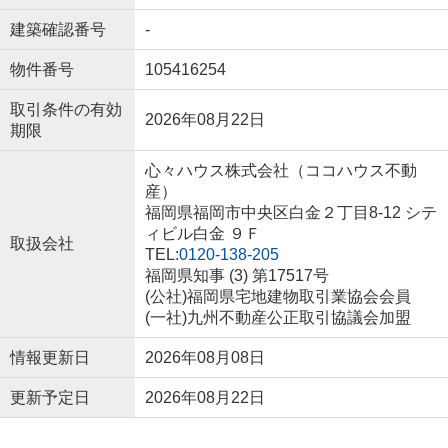
建築確認番号
-
物件番号
105416254
取引条件の有効
2026年08月22日
期限
心々ハウス株式会社（ココハウス不動
産）
福岡県福岡市中央区白金２丁目8-12 シテ
ィビル白金 ９Ｆ
取扱会社
TEL:
0120-138-205
福岡県知事 (3) 第17517号
(公社)福岡県宅地建物取引業協会会員
(一社)九州不動産公正取引協議会加盟
情報更新日
2026年08月08日
更新予定日
2026年08月22日