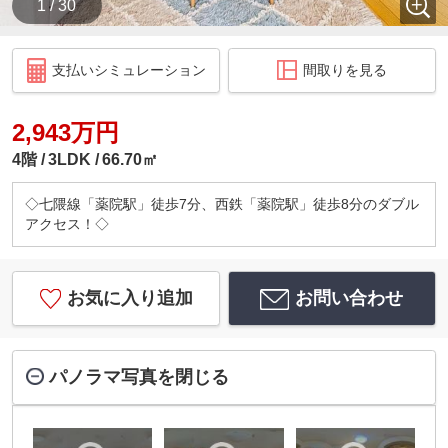
1 / 30
支払いシミュレーション
間取りを見る
2,943万円
4階
3LDK
66.70㎡
◇七隈線「薬院駅」徒歩7分、西鉄「薬院駅」徒歩8分のダブル
アクセス！◇
お気に入り追加
お問い合わせ
パノラマ写真を閉じる