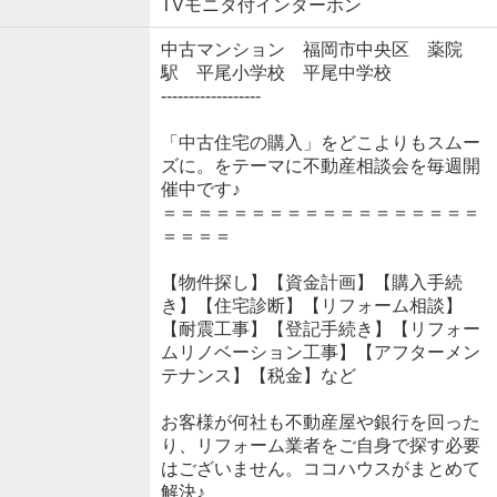
TVモニタ付インターホン
中古マンション 福岡市中央区 薬院
駅 平尾小学校 平尾中学校
------------------
「中古住宅の購入」をどこよりもスムー
ズに。をテーマに不動産相談会を毎週開
催中です♪
＝＝＝＝＝＝＝＝＝＝＝＝＝＝＝＝＝＝
＝＝＝＝
【物件探し】【資金計画】【購入手続
き】【住宅診断】【リフォーム相談】
【耐震工事】【登記手続き】【リフォー
ムリノベーション工事】【アフターメン
テナンス】【税金】など
お客様が何社も不動産屋や銀行を回った
り、リフォーム業者をご自身で探す必要
はございません。ココハウスがまとめて
解決♪