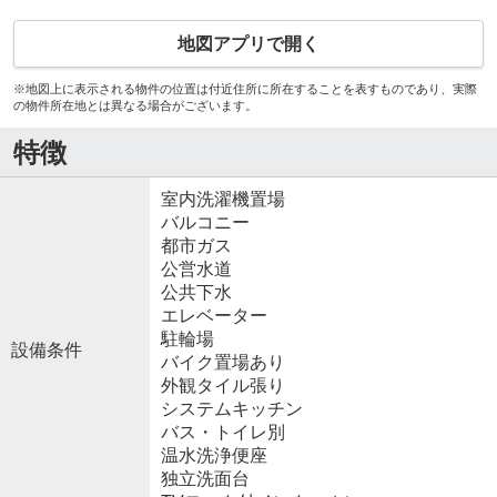
地図アプリで開く
※地図上に表示される物件の位置は付近住所に所在することを表すものであり、実際
の物件所在地とは異なる場合がございます。
特徴
室内洗濯機置場
バルコニー
都市ガス
公営水道
公共下水
エレベーター
駐輪場
設備条件
バイク置場あり
外観タイル張り
システムキッチン
バス・トイレ別
温水洗浄便座
独立洗面台