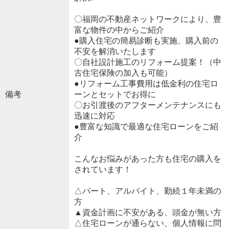
〇福岡の不動産ネットワークにより、豊
富な物件の中からご紹介
●購入住宅の簡易診断も実施、購入前の
不安を解消いたします
〇自社設計施工のリフォーム提案！（中
古住宅保険の加入も可能）
●リフォーム工事費用は低金利の住宅ロ
備考
ーンとセットでお得に
〇お引渡後のアフターメンテナンスにも
迅速に対応
●豊富な知識で最適な住宅ローンをご紹
介
こんなお悩みがあった方も住宅の購入を
されています！
△パート、アルバイト、勤続１年未満の
方
▲資金計画に不安がある、頭金が無い方
△住宅ローンが通らない、個人情報に問