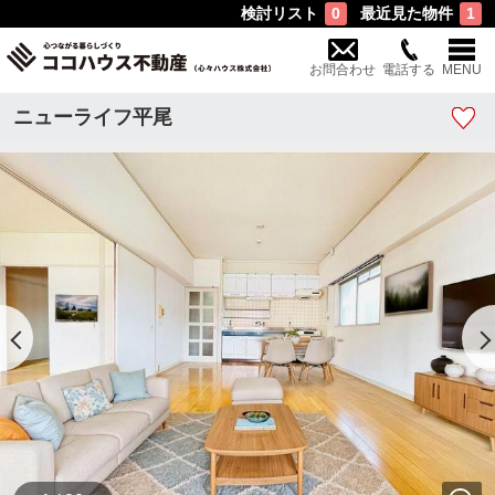
検討リスト
最近見た物件
0
1
お問合わせ
電話する
MENU
ニューライフ平尾