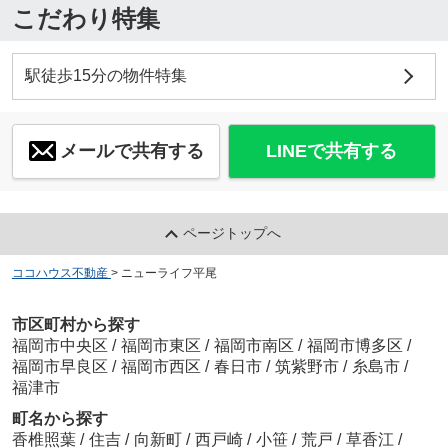
こだわり特集
駅徒歩15分の物件特集
メールで共有する
LINEで共有する
ページトップへ
ココハウス不動産
>
ニューライフ平尾
市区町村から探す
福岡市中央区
/
福岡市東区
/
福岡市南区
/
福岡市博多区
/
福岡市早良区
/
福岡市西区
/
春日市
/
筑紫野市
/
糸島市
/
福津市
町名から探す
香椎照葉
/
住吉
/
向新町
/
西戸崎
/
小笹
/
荒戸
/
草香江
/