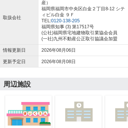
産）
福岡県福岡市中央区白金２丁目8-12 シテ
ィビル白金 ９Ｆ
取扱会社
TEL:
0120-138-205
福岡県知事 (3) 第17517号
(公社)福岡県宅地建物取引業協会会員
(一社)九州不動産公正取引協議会加盟
情報更新日
2026年08月06日
更新予定日
2026年08月08日
周辺施設