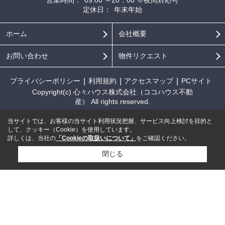
営業時間：
09:00 ～20：00 ※夜間対応可
定休日：
年末年始
ホーム
会社概要
お問い合わせ
物件リクエスト
プライバシーポリシー
利用規約
アクセスマップ
PCサイト
Copyright(c) 心々ハウス株式会社（ココハウス不動
産） All rights reserved.
当サイトでは、お客様の当サイト利用状況把握、サービス向上検討を目的と
して、クッキー（Cookie）を使用しています。
詳しくは、当社の
「Cookieの取扱いについて」
をご確認ください。
閉じる