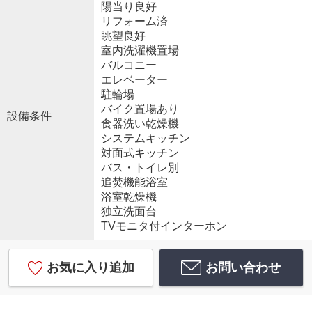
陽当り良好
リフォーム済
眺望良好
室内洗濯機置場
バルコニー
エレベーター
駐輪場
バイク置場あり
設備条件
食器洗い乾燥機
システムキッチン
対面式キッチン
バス・トイレ別
追焚機能浴室
浴室乾燥機
独立洗面台
TVモニタ付インターホン
お気に入り追加
お問い合わせ