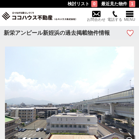
検討リスト
最近見た物件
0
1
お問合わせ
電話する
MENU
新栄アンピール新姪浜の過去掲載物件情報