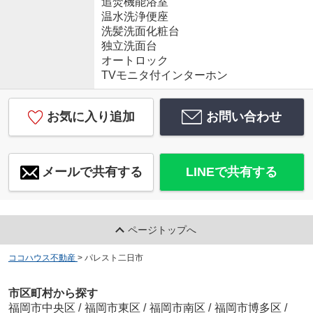
追焚機能浴室
温水洗浄便座
洗髪洗面化粧台
独立洗面台
オートロック
TVモニタ付インターホン
お気に入り追加
お問い合わせ
メールで共有する
LINEで共有する
ページトップへ
ココハウス不動産
>
パレスト二日市
市区町村から探す
福岡市中央区
/
福岡市東区
/
福岡市南区
/
福岡市博多区
/