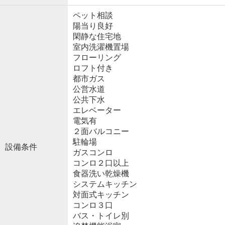
ペット相談
陽当り良好
閑静な住宅地
室内洗濯機置場
フローリング
ロフト付き
都市ガス
公営水道
公共下水
エレベーター
電気有
２面バルコニー
駐輪場
設備条件
ガスコンロ
コンロ２口以上
食器洗い乾燥機
システムキッチン
対面式キッチン
コンロ３口
バス・トイレ別