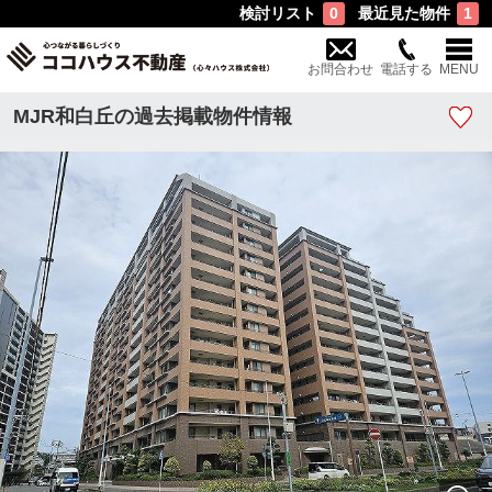
検討リスト
最近見た物件
0
1
お問合わせ
電話する
MENU
MJR和白丘の過去掲載物件情報