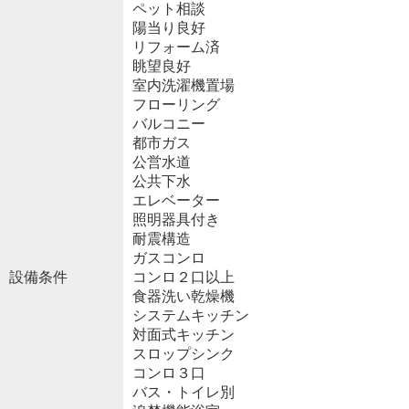
ペット相談
陽当り良好
リフォーム済
眺望良好
室内洗濯機置場
フローリング
バルコニー
都市ガス
公営水道
公共下水
エレベーター
照明器具付き
耐震構造
ガスコンロ
設備条件
コンロ２口以上
食器洗い乾燥機
システムキッチン
対面式キッチン
スロップシンク
コンロ３口
バス・トイレ別