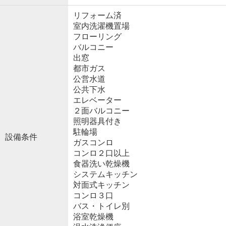
リフォーム済
室内洗濯機置場
フローリング
バルコニー
出窓
都市ガス
公営水道
公共下水
エレベーター
２面バルコニー
照明器具付き
駐輪場
設備条件
ガスコンロ
コンロ２口以上
食器洗い乾燥機
システムキッチン
対面式キッチン
コンロ３口
バス・トイレ別
浴室乾燥機