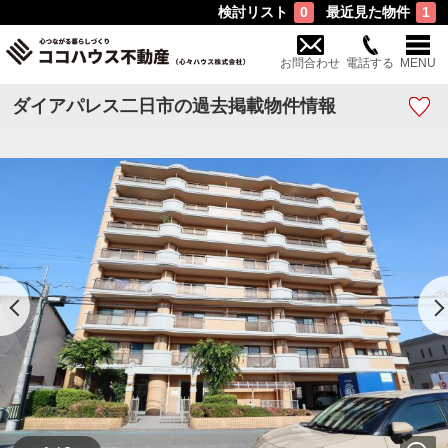
検討リスト
最近見た物件
0
1
お問合わせ
電話する
MENU
ダイアパレス二日市の過去掲載物件情報