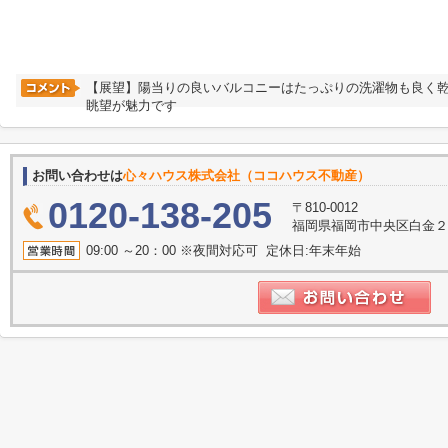
【展望】陽当りの良いバルコニーはたっぷりの洗濯物も良く
眺望が魅力です
お問い合わせは
心々ハウス株式会社（ココハウス不動産）
0120-138-205
〒810-0012
福岡県福岡市中央区白金２丁
09:00 ～20：00 ※夜間対応可 定休日:年末年始