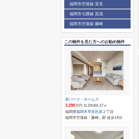
福岡市空港線 室見
福岡市七隈線 賀茂
福岡市空港線 藤崎
この物件を見た方へのお勧め物件
原パーク・ホームズ
3,290
万円 3LDK/66.37㎡
福岡県
福岡市早良区
原
２丁目
福岡市空港線「藤崎」駅 徒歩19分