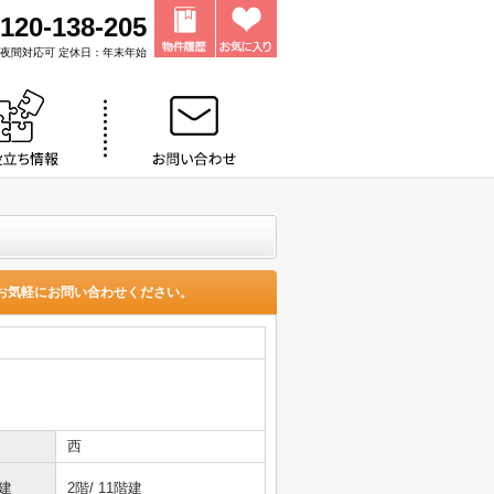
120-138-205
0 ※夜間対応可 定休日：年末年始
お気軽にお問い合わせください。
西
建
2階/ 11階建