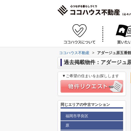
ココハウス不動産
>
アダージュ原五番
過去掲載物件：アダージュ
▼ご希望の住まいをお探しします
同じエリアの中古マンション
福岡市早良区
原