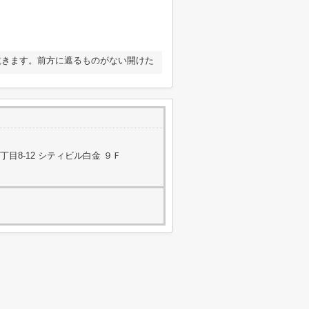
乾きます。前方に遮るものがない開けた
目8-12 シティビル白金 ９Ｆ