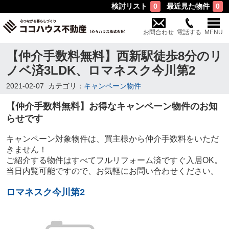
検討リスト
最近見た物件
0
0
お問合わせ
電話する
MENU
【仲介手数料無料】西新駅徒歩8分のリ
ノベ済3LDK、ロマネスク今川第2
2021-02-07
カテゴリ：
キャンペーン物件
【仲介手数料無料】お得なキャンペーン物件のお知
らせです
キャンペーン対象物件は、買主様から仲介手数料をいただ
きません！
ご紹介する物件はすべてフルリフォーム済ですぐ入居OK。
当日内覧可能ですので、お気軽にお問い合わせください。
ロマネスク今川第2