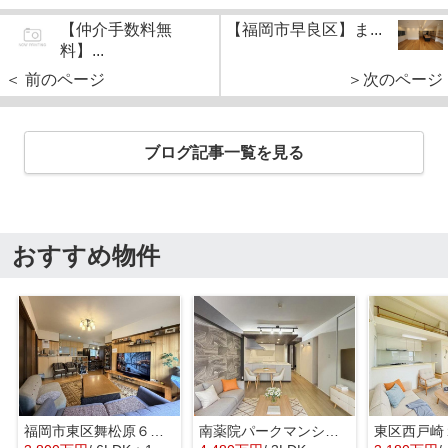
【仲介手数料無
【福岡市早良区】ま...
料】...
＜ 前のページ
＞次のページ
ブログ記事一覧を見る
おすすめ物件
福岡市東区舞松原６丁目 戸建て
南薬院パークマンション