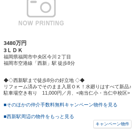
3480万円
3ＬＤＫ
福岡県福岡市中央区今川２丁目
福岡市空港線「西新」駅 徒歩8分
◆◇西新駅まで徒歩8分の好立地 ◇◆
リフォーム済みでそのまま入居ＯＫ！水廻りはすべて新品♪
駐車場空き有り 11,000円／月、<南当仁小・当仁中校区>
■そのほかの仲介手数料無料キャンペーン物件を見る
■西新駅周辺の物件をもっと見る
キャンペーン物件