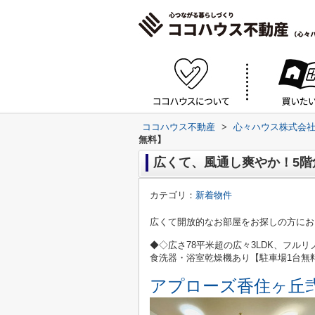
ココハウス不動産
>
心々ハウス株式会
無料】
広くて、風通し爽やか！5階
カテゴリ：
新着物件
広くて開放的なお部屋をお探しの方にお
◆◇広さ78平米超の広々3LDK、フル
食洗器・浴室乾燥機あり【駐車場1台無料
アプローズ香住ヶ丘