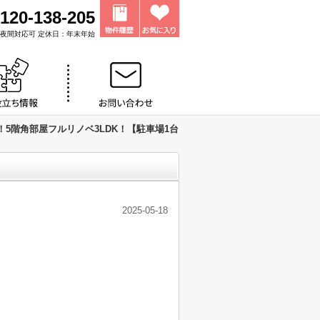
120-138-205
0 ※夜間対応可 定休日：年末年始
5階角部屋フルリノベ3LDK！【駐車場1台
2025-05-18