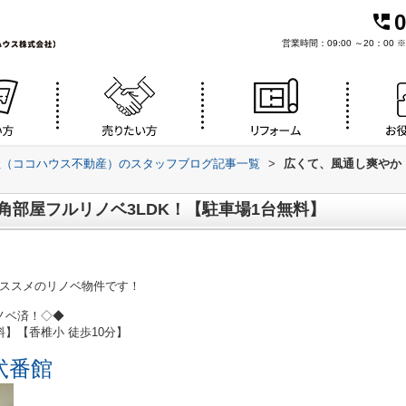
0
営業時間：09:00 ～20：0
社（ココハウス不動産）のスタッフブログ記事一覧
>
広くて、風通し爽やか！
角部屋フルリノベ3LDK！【駐車場1台無料】
ススメのリノベ物件です！
リノベ済！◇◆
】【香椎小 徒歩10分】
弐番館