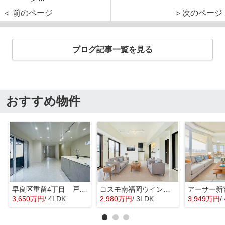
＜ 前のページ
＞次のページ
ブログ記事一覧を見る
おすすめ物件
早良区重留4丁目 戸建て
コスモ南福岡ウイングガーデン
3,650万円
/ 4LDK
2,980万円
/ 3LDK
3,949万円
/