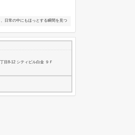
り、日常の中にもほっとする瞬間を見つ
目8-12 シティビル白金 ９Ｆ