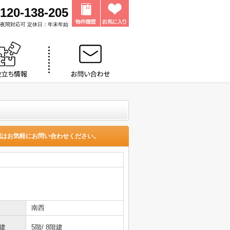
120-138-205
0 ※夜間対応可 定休日：年末年始
認はお気軽にお問い合わせください。
南西
建
5階/ 8階建