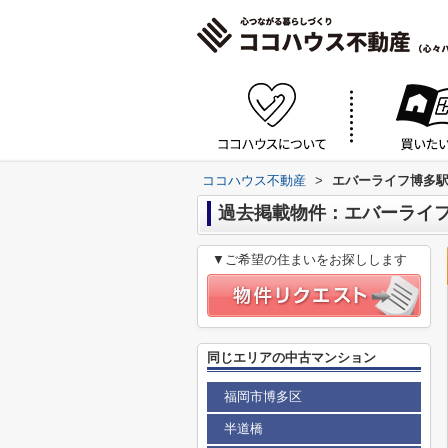
ココハウス不動産
>
エバーライフ博多
過去掲載物件：エバーライ
▼ご希望の住まいをお探しします
同じエリアの中古マンション
福岡市博多区
半道橋