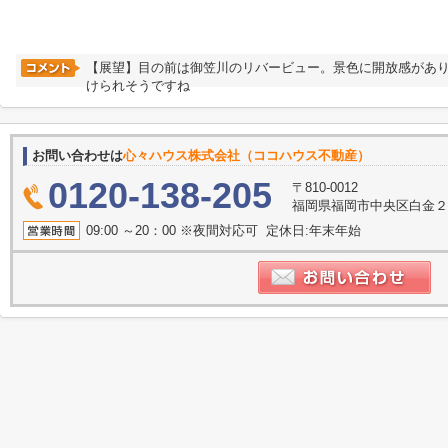
【展望】目の前は御笠川のリバービュー。景色に開放感があ
けられそうですね
お問い合わせは
心々ハウス株式会社（ココハウス不動産）
0120-138-205
〒810-0012
福岡県福岡市中央区白金２丁
09:00 ～20：00 ※夜間対応可 定休日:年末年始