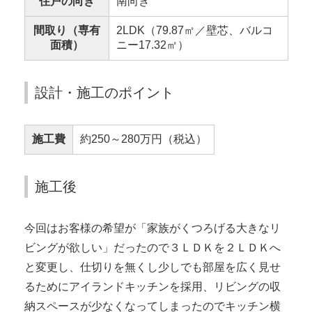
住戸の向き
南向き
間取り（専有
2LDK（79.87㎡／壁芯、バルコ
面積）
ニー17.32㎡）
設計・施工のポイント
施工費
約250～280万円（税込）
施工後
今回はお客様の希望が「家族がくつろげる大きなリ
ビングが欲しい」だったので３ＬＤＫを２ＬＤＫへ
と変更し、仕切りを無くし少しでも部屋を広く見せ
るためにアイランドキッチンを採用、リビングの収
納スペースが少なくなってしまったのでキッチン横