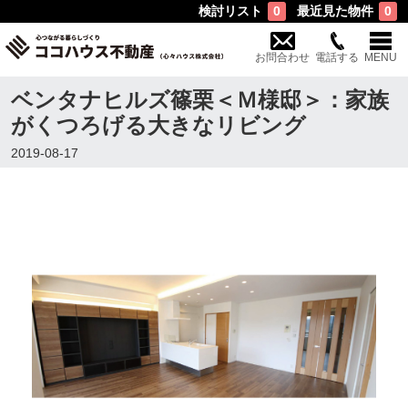
検討リスト
最近見た物件
0
0
お問合わせ
電話する
MENU
ベンタナヒルズ篠栗＜Ｍ様邸＞：家族
がくつろげる大きなリビング
2019-08-17