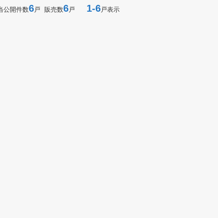
6
6
1-6
当公開件数
戸 販売数
戸
戸表示