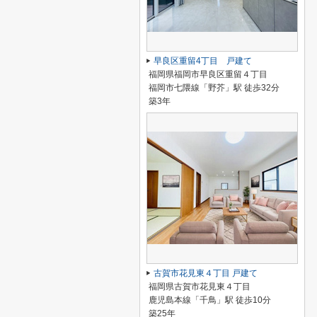
早良区重留4丁目 戸建て
福岡県福岡市早良区重留４丁目
福岡市七隈線「野芥」駅 徒歩32分
築3年
古賀市花見東４丁目 戸建て
福岡県古賀市花見東４丁目
鹿児島本線「千鳥」駅 徒歩10分
築25年