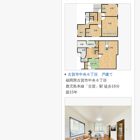
古賀市中央６丁目 戸建て
福岡県古賀市中央６丁目
鹿児島本線「古賀」駅 徒歩16分
築15年