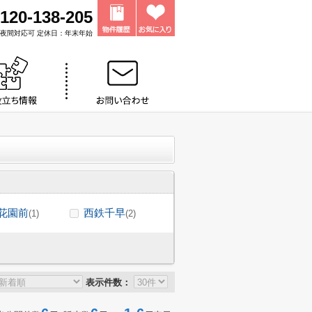
120-138-205
0 ※夜間対応可 定休日：年末年始
花園前
西鉄千早
(1)
(2)
表示件数：