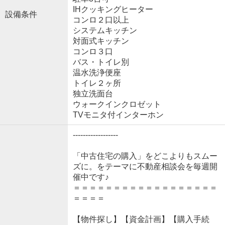
IHクッキングヒーター
設備条件
コンロ２口以上
システムキッチン
対面式キッチン
コンロ３口
バス・トイレ別
温水洗浄便座
トイレ２ヶ所
独立洗面台
ウォークインクロゼット
TVモニタ付インターホン
------------------
「中古住宅の購入」をどこよりもスムー
ズに。をテーマに不動産相談会を毎週開
催中です♪
＝＝＝＝＝＝＝＝＝＝＝＝＝＝＝＝＝＝
＝＝＝＝
【物件探し】【資金計画】【購入手続