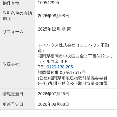
物件番号
100542995
取引条件の有効
2026年08月08日
期限
2025年12月 壁 床
リフォーム
-
心々ハウス株式会社（ココハウス不動
産）
福岡県福岡市中央区白金２丁目8-12 シテ
ィビル白金 ９Ｆ
取扱会社
TEL:
0120-138-205
福岡県知事 (3) 第17517号
(公社)福岡県宅地建物取引業協会会員
(一社)九州不動産公正取引協議会加盟
情報更新日
2026年07月25日
更新予定日
2026年08月08日