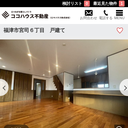
検討リスト
最近見た物件
0
1
お問合わせ
電話する
MENU
福津市宮司６丁目 戸建て