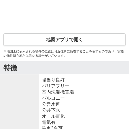
地図アプリで開く
※地図上に表示される物件の位置は付近住所に所在することを表すものであり、実際
の物件所在地とは異なる場合がございます。
特徴
陽当り良好
バリアフリー
室内洗濯機置場
バルコニー
公営水道
公共下水
オール電化
電気有
駐車3台可