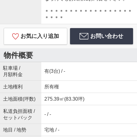
＊＊＊＊＊＊＊＊＊＊＊＊＊＊＊＊＊＊
＊＊＊＊
お気に入り追加
お問い合わせ
物件概要
駐車場 /
有(3台) / -
月額料金
土地権利
所有権
土地面積(坪数)
275.39㎡(83.30坪)
私道負担面積 /
- / -
セットバック
地目 / 地勢
宅地 / -