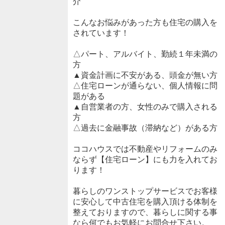
介
こんなお悩みがあった方も住宅の購入を
されています！
△パート、アルバイト、勤続１年未満の
方
▲資金計画に不安がある、頭金が無い方
△住宅ローンが通らない、個人情報に問
題がある
▲自営業者の方、女性のみで購入される
方
△過去に金融事故（滞納など）がある方
ココハウスでは不動産やリフォームのみ
ならず【住宅ローン】にも力を入れてお
ります！
暮らしのワンストップサービスでお客様
に安心して中古住宅を購入頂ける体制を
整えておりますので、暮らしに関する事
なら何でもお気軽にお問合せ下さい。