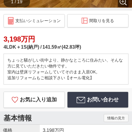
1 / 19
支払いシミュレーション
間取りを見る
3,198万円
4LDK＋1S(納戸)
141.59㎡(42.83坪)
ちょっと騒がしい街中より、静かなところに住みたい、そんな
方に見ていただきたい物件です。
室内は壁床リフォームしていてそのまま入居OK。
追加リフォームもご相談下さい【オール電化】
お気に入り追加
お問い合わせ
基本情報
情報の見方
価格
3,198万円