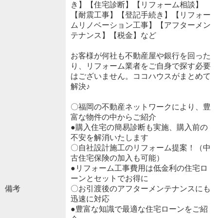
き】【住宅診断】【リフォーム相談】
【耐震工事】【登記手続き】【リフォー
ムリノベーション工事】【アフターメン
テナンス】【税金】など
お客様が何社も不動産屋や銀行を回った
り、リフォーム業者をご自身で探す必要
はございません。ココハウスがまとめて
解決♪
〇福岡の不動産ネットワークにより、豊
富な物件の中からご紹介
●購入住宅の簡易診断も実施、購入前の
不安を解消いたします
〇自社設計施工のリフォーム提案！（中
古住宅保険の加入も可能）
●リフォーム工事費用は低金利の住宅ロ
ーンとセットでお得に
備考
〇お引渡後のアフターメンテナンスにも
迅速に対応
●豊富な知識で最適な住宅ローンをご紹