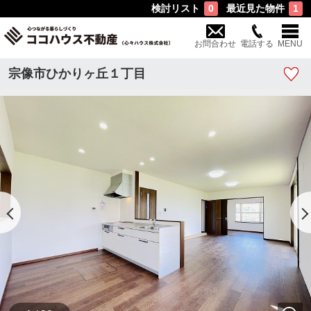
検討リスト
最近見た物件
0
1
お問合わせ
電話する
MENU
宗像市ひかりヶ丘１丁目