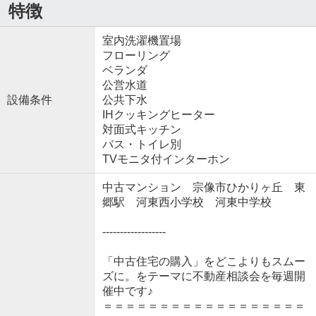
特徴
室内洗濯機置場
フローリング
ベランダ
公営水道
設備条件
公共下水
IHクッキングヒーター
対面式キッチン
バス・トイレ別
TVモニタ付インターホン
中古マンション 宗像市ひかりヶ丘 東
郷駅 河東西小学校 河東中学校
------------------
「中古住宅の購入」をどこよりもスムー
ズに。をテーマに不動産相談会を毎週開
催中です♪
＝＝＝＝＝＝＝＝＝＝＝＝＝＝＝＝＝＝