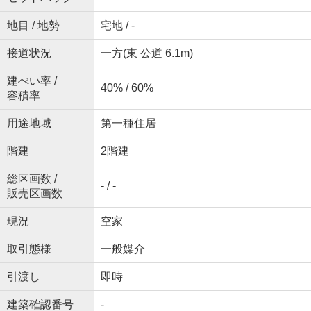
地目 / 地勢
宅地 / -
接道状況
一方(東 公道 6.1m)
建ぺい率 /
40% / 60%
容積率
用途地域
第一種住居
階建
2階建
総区画数 /
- / -
販売区画数
現況
空家
取引態様
一般媒介
引渡し
即時
建築確認番号
-