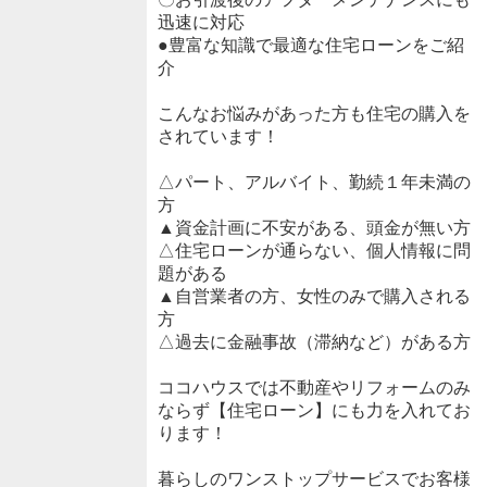
迅速に対応
●豊富な知識で最適な住宅ローンをご紹
介
こんなお悩みがあった方も住宅の購入を
されています！
△パート、アルバイト、勤続１年未満の
方
▲資金計画に不安がある、頭金が無い方
△住宅ローンが通らない、個人情報に問
題がある
▲自営業者の方、女性のみで購入される
方
△過去に金融事故（滞納など）がある方
ココハウスでは不動産やリフォームのみ
ならず【住宅ローン】にも力を入れてお
ります！
暮らしのワンストップサービスでお客様