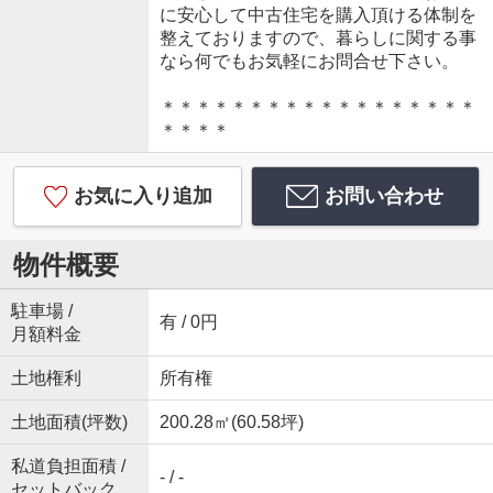
に安心して中古住宅を購入頂ける体制を
整えておりますので、暮らしに関する事
なら何でもお気軽にお問合せ下さい。
＊＊＊＊＊＊＊＊＊＊＊＊＊＊＊＊＊＊
＊＊＊＊
お気に入り追加
お問い合わせ
物件概要
駐車場 /
有 / 0円
月額料金
土地権利
所有権
土地面積(坪数)
200.28㎡(60.58坪)
私道負担面積 /
- / -
セットバック