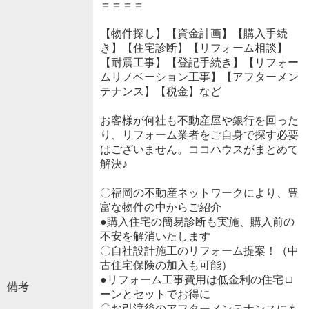
＝＝＝＝
【物件探し】【資金計画】【購入手続
き】【住宅診断】【リフォーム相談】
【耐震工事】【登記手続き】【リフォー
ムリノベーション工事】【アフターメン
テナンス】【税金】など
お客様が何社も不動産屋や銀行を回った
り、リフォーム業者をご自身で探す必要
はございません。ココハウスがまとめて
解決♪
〇福岡の不動産ネットワークにより、豊
富な物件の中からご紹介
●購入住宅の簡易診断も実施、購入前の
不安を解消いたします
〇自社設計施工のリフォーム提案！（中
古住宅保険の加入も可能）
●リフォーム工事費用は低金利の住宅ロ
備考
ーンとセットでお得に
〇お引渡後のアフターメンテナンスにも