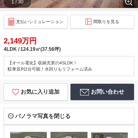
1 / 30
支払いシミュレーション
間取りを見る
2,149万円
4LDK
124.19㎡(37.56坪)
【オール電化】収納充実の4SLDK！
駐車並列2台可能！水回りもリフォーム済み
お気に入り追加
お問い合わせ
パノラマ写真を閉じる